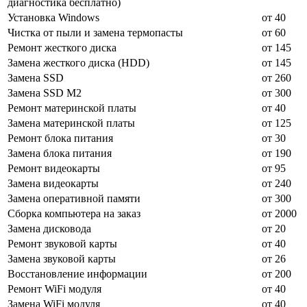
диагностика бесплатно)
Установка Windows
от 40
Чистка от пыли и замена термопасты
от 60
Ремонт жесткого диска
от 145
Замена жесткого диска (HDD)
от 145
Замена SSD
от 260
Замена SSD M2
от 300
Ремонт материнской платы
от 40
Замена материнской платы
от 125
Ремонт блока питания
от 30
Замена блока питания
от 190
Ремонт видеокарты
от 95
Замена видеокарты
от 240
Замена оперативной памяти
от 300
Сборка компьютера на заказ
от 2000
Замена дисковода
от 20
Ремонт звуковой карты
от 40
Замена звуковой карты
от 26
Восстановление информации
от 200
Ремонт WiFi модуля
от 40
Замена WiFi модуля
от 40