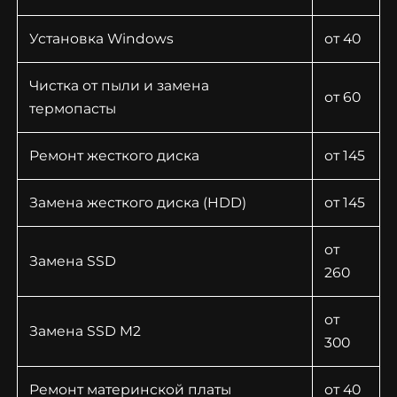
Установка Windows
от 40
Чистка от пыли и замена
от 60
термопасты
Ремонт жесткого диска
от 145
Замена жесткого диска (HDD)
от 145
от
Замена SSD
260
от
Замена SSD M2
300
Ремонт материнской платы
от 40