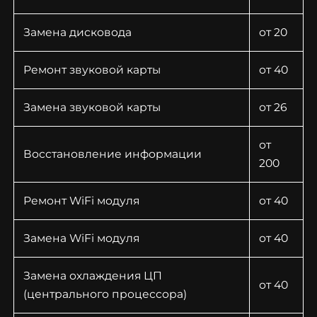
Замена дисковода
от 20
Заказать звонок
Ремонт звуковой карты
от 40
Заказать звонок
Замена звуковой карты
от 26
от
Восстановление информации
200
Ремонт WiFi модуля
от 40
Замена WiFi модуля
от 40
Замена охлаждения ЦП
от 40
(центрального процессора)