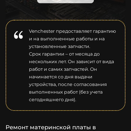
Venchester предоставляет гарантию
и на выполненные работы и на
установленные запчасти.
Срок гарантии – от месяца до
нескольких лет. Он зависит от вида
работ и самих запчастей. Он
начинается со дня выдачи
устройства, после согласования
выполненных работ (без учета
сегодняшнего дня).
Ремонт материнской платы в