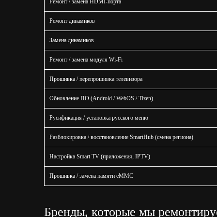
Ремонт / замена HDMI-порта
Ремонт динамиков
Замена динамиков
Ремонт / замена модуля Wi-Fi
Прошивка / перепрошивка телевизора
Обновление ПО (Android / WebOS / Tizen)
Русификация / установка русского меню
Разблокировка / восстановление SmartHub (смена региона)
Настройка Smart TV (приложения, IPTV)
Прошивка / замена памяти eMMC
Бренды, которые мы ремонтир