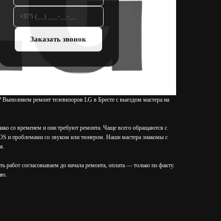
Заказать звонок
V? Выполняем ремонт телевизоров LG в Бресте с выездом мастера на
ако со временем и они требуют ремонта. Чаще всего обращаются с
OS и проблемами со звуком или тюнером. Наши мастера знакомы с
я.
ть работ согласовываем до начала ремонта, оплата — только по факту.
ию.