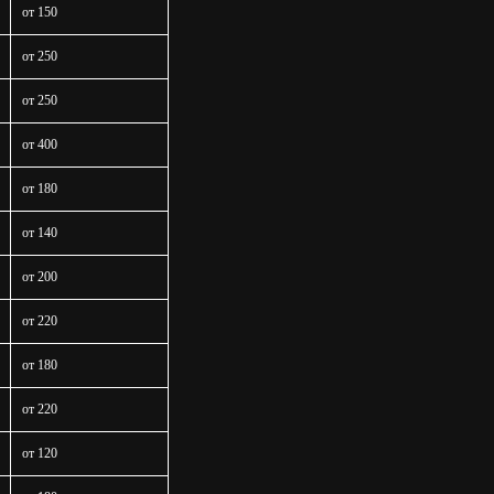
от 150
Заказать звонок
от 250
Заказать звонок
от 250
от 400
от 180
от 140
от 200
от 220
от 180
от 220
от 120