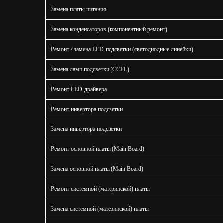
Замена платы питания
Замена конденсаторов (компонентный ремонт)
Ремонт / замена LED-подсветки (светодиодные линейки)
Замена ламп подсветки (CCFL)
Ремонт LED-драйвера
Ремонт инвертора подсветки
Замена инвертора подсветки
Ремонт основной платы (Main Board)
Введит
Замена основной платы (Main Board)
Введит
Ремонт системной (материнской) платы
Замена системной (материнской) платы