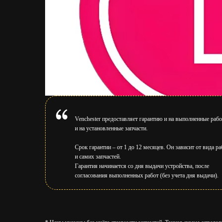
Venchester предоставляет гарантию и на выполненные раб
и на установленные запчасти.
Срок гарантии – от 1 до 12 месяцев. Он зависит от вида ра
и самих запчастей.
Гарантия начинается со дня выдачи устройства, после
согласования выполненных работ (без учета дня выдачи).