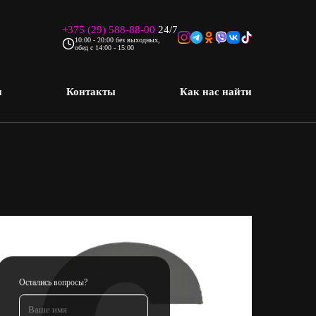
+375 (29) 588-88-00
24/7
10:00 - 20:00 без выходных,
обед с 14:00 - 15:00
и
Контакты
Как нас найти
ники Apple
стью
Замена клавиатуры ноутбука
Остались вопросы?