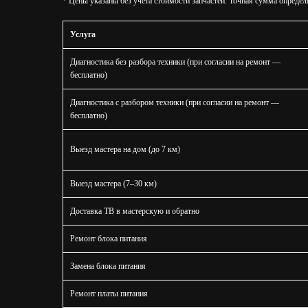
* Цены указаны без учёта стоимости запчастей. Точная сумма определ
Услуга
Диагностика без разбора техники (при согласии на ремонт —
бесплатно)
Диагностика с разбором техники (при согласии на ремонт —
бесплатно)
Выезд мастера на дом (до 7 км)
Выезд мастера (7–30 км)
Доставка ТВ в мастерскую и обратно
Ремонт блока питания
Замена блока питания
Ремонт платы питания