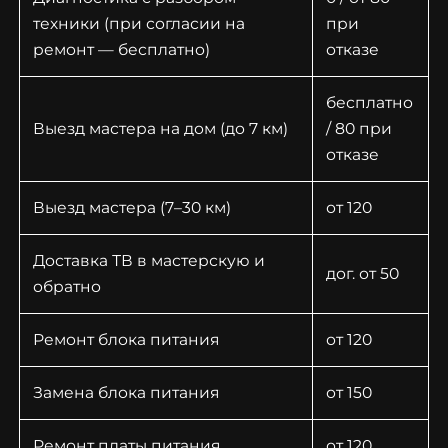
техники (при согласии на
при
ремонт — бесплатно)
отказе
бесплатно
Выезд мастера на дом (до 7 км)
/ 80 при
отказе
Выезд мастера (7–30 км)
от 120
Доставка ТВ в мастерскую и
дог. от 50
обратно
Ремонт блока питания
от 120
Замена блока питания
от 150
Ремонт платы питания
от 120