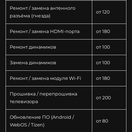
Ремонт / замена антенного
от 120
разъёма (гнезда)
Ремонт / замена HDMI-порта
от 180
Ремонт динамиков
от 100
Замена динамиков
от 100
Ремонт / замена модуля Wi-Fi
от 180
Прошивка / перепрошивка
от 200
телевизора
Обновление ПО (Android /
от 80
WebOS / Tizen)