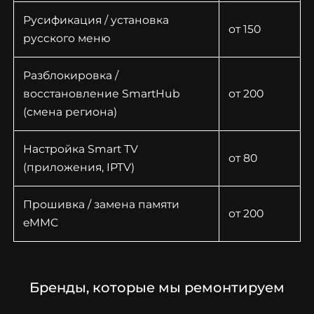
Русификация / установка
от 150
русского меню
Разблокировка /
восстановление SmartHub
от 200
(смена региона)
Настройка Smart TV
от 80
(приложения, IPTV)
Прошивка / замена памяти
от 200
eMMC
Бренды, которые мы ремонтируем