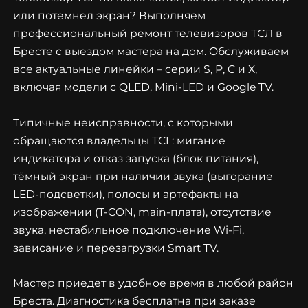
или потемнел экран? Выполняем
профессиональный ремонт телевизоров ТСЛ в
Бресте с выездом мастера на дом. Обслуживаем
все актуальные линейки – серии S, P, C и X,
включая модели с QLED, Mini-LED и Google TV.
Типичные неисправности, с которыми
обращаются владельцы TCL: мигание
индикатора и отказ запуска (блок питания),
тёмный экран при наличии звука (выгорание
LED-подсветки), полосы и артефакты на
изображении (T-CON, main-плата), отсутствие
звука, нестабильное подключение Wi-Fi,
зависание и перезагрузки Smart TV.
Мастер приедет в удобное время в любой район
Бреста. Диагностика бесплатна при заказе