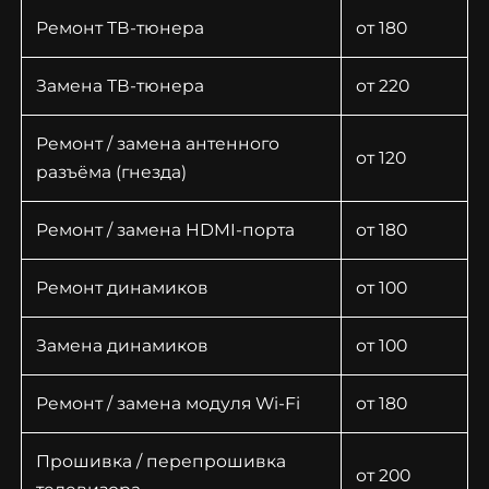
Ремонт ТВ-тюнера
от 180
Замена ТВ-тюнера
от 220
Ремонт / замена антенного
от 120
разъёма (гнезда)
Ремонт / замена HDMI-порта
от 180
Ремонт динамиков
от 100
Замена динамиков
от 100
Ремонт / замена модуля Wi-Fi
от 180
Прошивка / перепрошивка
от 200