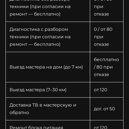
техники (при согласии на
при
ремонт — бесплатно)
отказе
Диагностика с разбором
0 / от 80
техники (при согласии на
при
ремонт — бесплатно)
отказе
бесплатно
Выезд мастера на дом (до 7 км)
/ 80 при
отказе
Выезд мастера (7–30 км)
от 120
Доставка ТВ в мастерскую и
дог. от 50
обратно
Ремонт блока питания
от 120