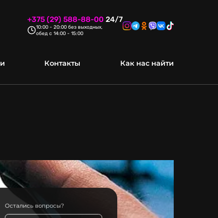
+375 (29) 588-88-00
24/7
10:00 - 20:00 без выходных,
обед с 14:00 - 15:00
ки
Контакты
Как нас найти
ПО
Ремонт техники Apple
алития жидкостью
Остались вопросы?