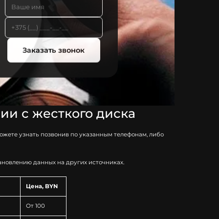
Заказать звонок
и с жесткого диска
ожете узнать позвонив по указанным телефонам, либо
ановлению данных на других источниках.
Цена, BYN
От 100