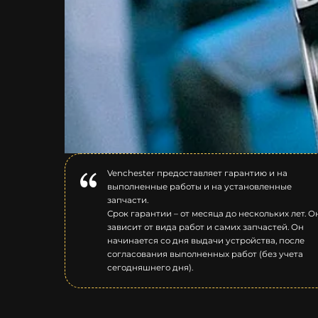
Venchester предоставляет гарантию и на
выполненные работы и на установленные
запчасти.
Срок гарантии – от месяца до нескольких лет. О
зависит от вида работ и самих запчастей. Он
начинается со дня выдачи устройства, после
согласования выполненных работ (без учета
сегодняшнего дня).