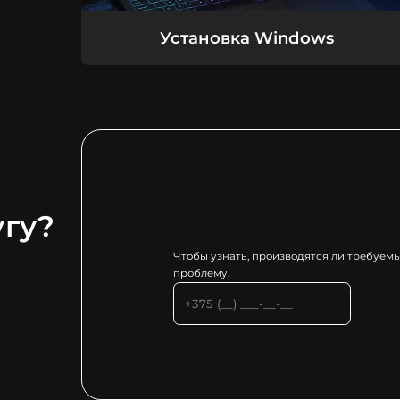
Установка Windows
угу?
Чтобы узнать, производятся ли требуем
проблему.